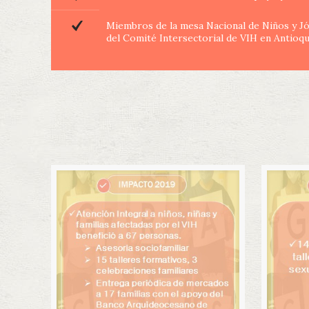
Miembros de la mesa Nacional de Niños y Jó
del Comité Intersectorial de VIH en Antioqu