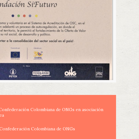
 Confederación Colombiana de ONGs en asociación
ea
a Confederación Colombiana de ONGs