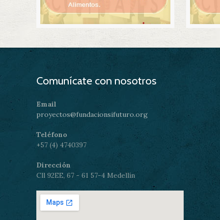
Comunícate con nosotros
Email
proyectos@fundacionsifuturo.org
Teléfono
+57 (4) 4740397
Dirección
Cll 92EE, 67 - 61 57-4 Medellín