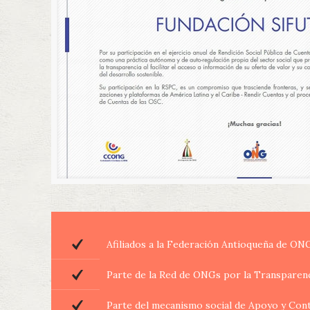
Afiliados a la Federación Antioqueña de ON
Parte de la Red de ONGs por la Transparen
Parte del mecanismo social de Apoyo y Con