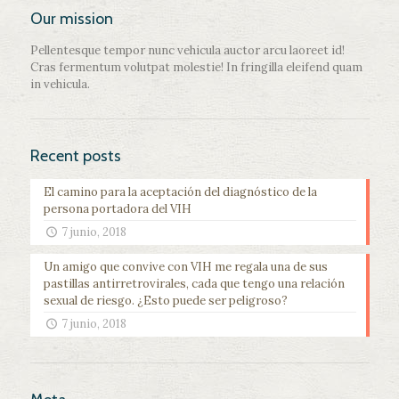
Our mission
Pellentesque tempor nunc vehicula auctor arcu laoreet id!
Cras fermentum volutpat molestie! In fringilla eleifend quam
in vehicula.
Recent posts
El camino para la aceptación del diagnóstico de la
persona portadora del VIH
7 junio, 2018
Un amigo que convive con VIH me regala una de sus
pastillas antirretrovirales, cada que tengo una relación
sexual de riesgo. ¿Esto puede ser peligroso?
7 junio, 2018