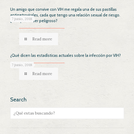
Un amigo que convive con VIH me regala una de sus pastillas
antirretrovirales, cada que tengo una relación sexual de riesgo.
7 junio, 2018
¿Esto puede ser peligroso?
Read more
¿Qué dicen las estadísticas actuales sobre la infección por VIH?
7 junio, 2018
Read more
Search