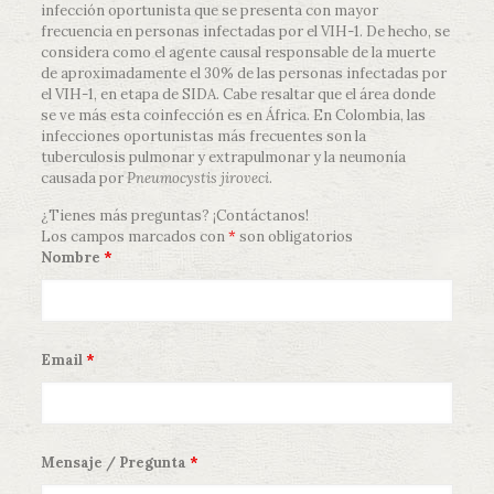
infección oportunista que se presenta con mayor
frecuencia en personas infectadas por el VIH-1. De hecho, se
considera como el agente causal responsable de la muerte
de aproximadamente el 30% de las personas infectadas por
el VIH-1, en etapa de SIDA. Cabe resaltar que el área donde
se ve más esta coinfección es en África. En Colombia, las
infecciones oportunistas más frecuentes son la
tuberculosis pulmonar y extrapulmonar y la neumonía
causada por
Pneumocystis jiroveci
.
¿Tienes más preguntas? ¡Contáctanos!
Los campos marcados con
*
son obligatorios
Nombre
*
Email
*
Mensaje / Pregunta
*