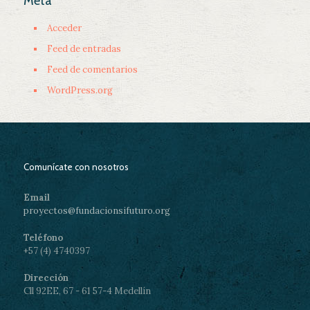
Meta
Acceder
Feed de entradas
Feed de comentarios
WordPress.org
Comunícate con nosotros
Email
proyectos@fundacionsifuturo.org
Teléfono
+57 (4) 4740397
Dirección
Cll 92EE, 67 - 61 57-4 Medellín